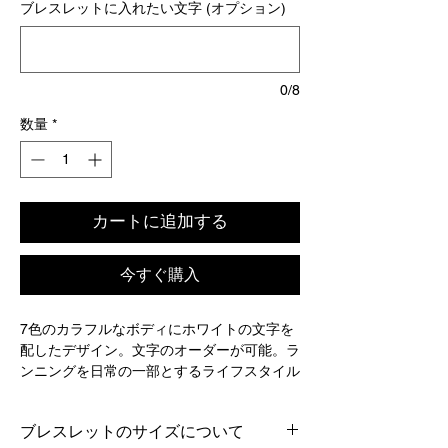
ブレスレットに入れたい文字 (オプション)
0/8
数量
*
カートに追加する
今すぐ購入
7色のカラフルなボディにホワイトの文字を
配したデザイン。文字のオーダーが可能。ラ
ンニングを日常の一部とするライフスタイル
を表現したモデル。
ブレスレットのサイズについて