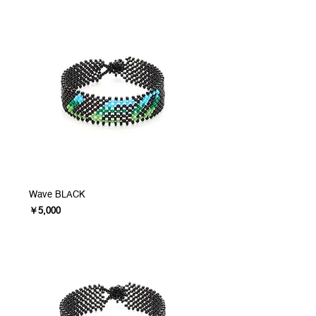
Wave BLACK
価格
￥5,000