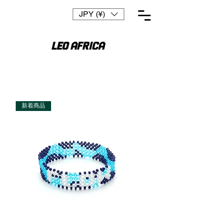
JPY (¥)
新着商品