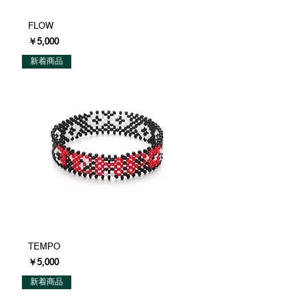
FLOW
価格
￥5,000
新着商品
TEMPO
価格
￥5,000
新着商品