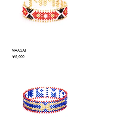
MAASAI
価格
￥5,000