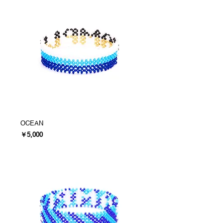
OCEAN
価格
￥5,000