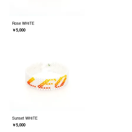
Rose WHITE
価格
￥5,000
Sunset WHITE
価格
￥5,000