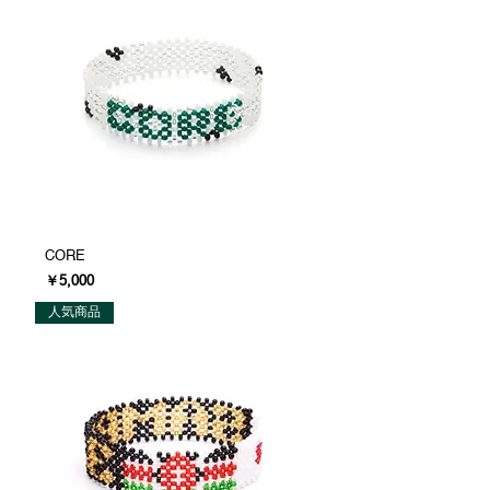
CORE
価格
￥5,000
人気商品